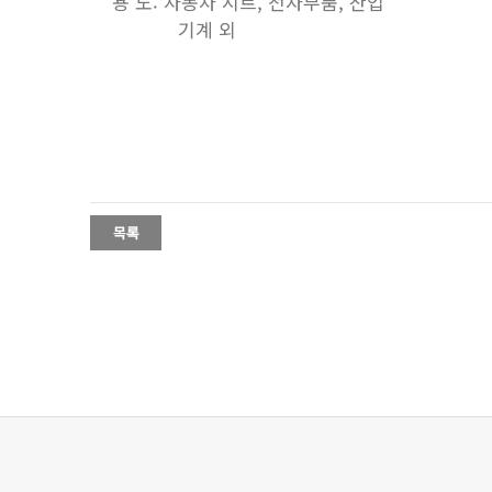
용 도: 자동차 시트, 전자부품, 산업
기계 외