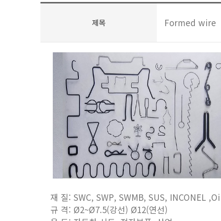
Formed wire
제목
재 질: SWC, SWP, SWMB, SUS, INCONEL ,Oi
규 격: Ø2~Ø7.5(강선) Ø12(연선)