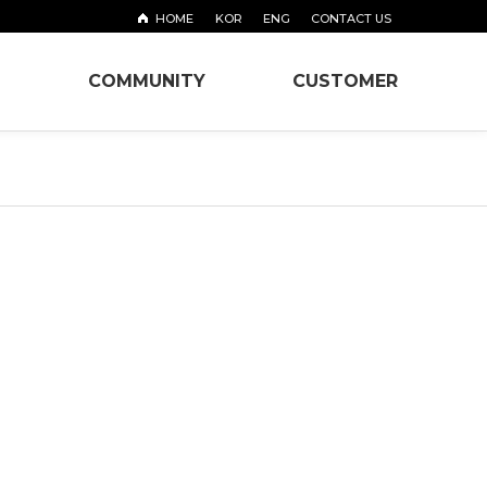
HOME
KOR
ENG
CONTACT US
T
COMMUNITY
CUSTOMER