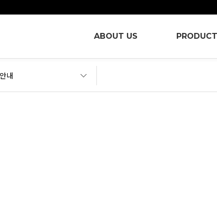
ABOUT US
PRODUC
안내